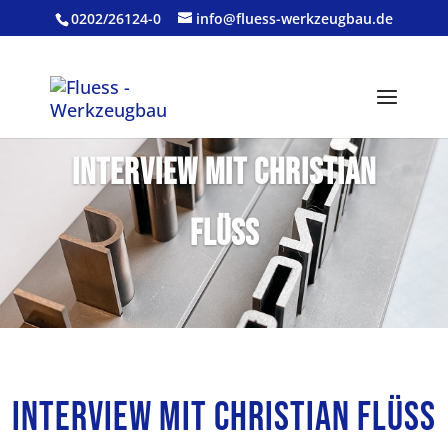
0202/26124-0
info@fluess-werkzeugbau.de
Interview mit Christian
Flüss
Interview mit Christian Flüss