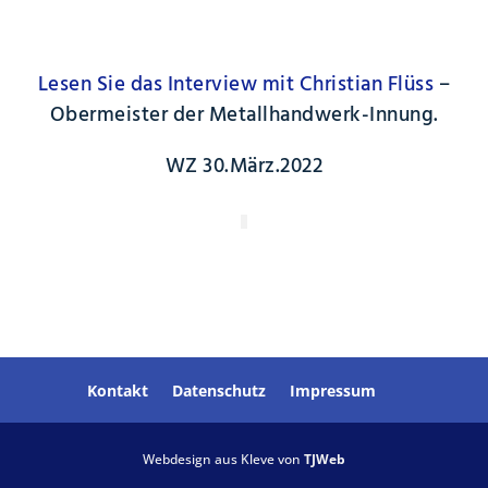
Lesen Sie das Interview mit Christian Flüss
–
Obermeister der Metallhandwerk-Innung.
WZ 30.März.2022
Kontakt
Datenschutz
Impressum
Webdesign aus Kleve von
TJWeb