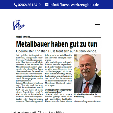
0202/26124-0
info@fluess-werkzeugbau.de
Interview mit Christian Flüss